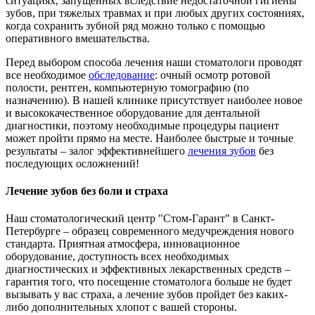
ситуациях, запущенных вследствие недостаточной гигиены
зубов, при тяжелых травмах и при любых других состояниях,
когда сохранить зубной ряд можно только с помощью
оперативного вмешательства.
Перед выбором способа лечения наши стоматологи проводят
все необходимое
обследование
: очный осмотр ротовой
полости, рентген, компьютерную томографию (по
назначению). В нашей клинике присутствует наиболее новое
и высококачественное оборудование для дентальной
диагностики, поэтому необходимые процедуры пациент
может пройти прямо на месте. Наиболее быстрые и точные
результаты – залог эффективнейшего
лечения зубов
без
последующих осложнений!
Лечение зубов без боли и страха
Наш стоматологический центр "Стом-Гарант" в Санкт-
Петербурге – образец современного медучреждения нового
стандарта. Приятная атмосфера, инновационное
оборудование, доступность всех необходимых
диагностических и эффективных лекарственных средств –
гарантия того, что посещение стоматолога больше не будет
вызывать у вас страха, а лечение зубов пройдет без каких-
либо дополнительных хлопот с вашей стороны.