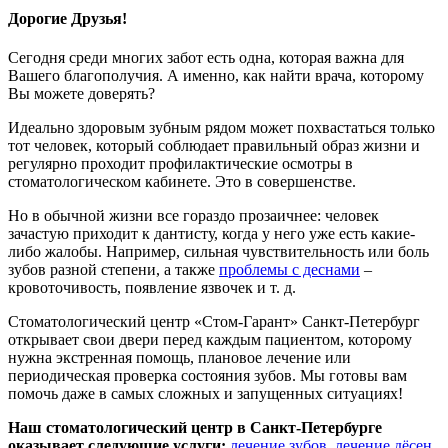
Дорогие Друзья!
Сегодня среди многих забот есть одна, которая важна для
Вашего благополучия. А именно, как найти врача, которому
Вы можете доверять?
Идеально здоровым зубным рядом может похвастаться только
тот человек, который соблюдает правильный образ жизни и
регулярно проходит профилактические осмотры в
стоматологическом кабинете. Это в совершенстве.
Но в обычной жизни все гораздо прозаичнее: человек
зачастую приходит к дантисту, когда у него уже есть какие-
либо жалобы. Например, сильная чувствительность или боль
зубов разной степени, а также
проблемы с деснами
–
кровоточивость, появление язвочек и т. д.
Стоматологический центр «Стом-Гарант» Санкт-Петербург
открывает свои двери перед каждым пациентом, которому
нужна экстренная помощь, плановое лечение или
периодическая проверка состояния зубов. Мы готовы вам
помочь даже в самых сложных и запущенных ситуациях!
Наш стоматологический центр в Санкт-Петербурге
оказывает следующие услуги:
лечение зубов
,
лечение дёсен
,