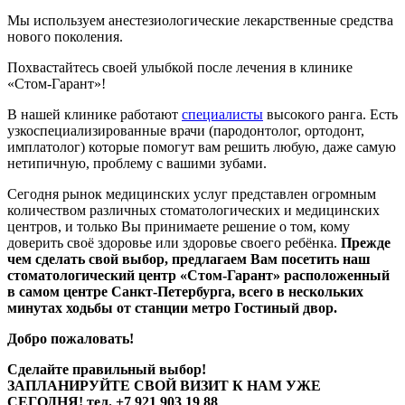
Мы используем анестезиологические лекарственные средства
нового поколения.
Похвастайтесь своей улыбкой после лечения в клинике
«Стом-Гарант»!
В нашей клинике работают
специалисты
высокого ранга. Есть
узкоспециализированные врачи (пародонтолог, ортодонт,
имплатолог) которые помогут вам решить любую, даже самую
нетипичную, проблему с вашими зубами.
Сегодня рынок медицинских услуг представлен огромным
количеством различных стоматологических и медицинских
центров, и только Вы принимаете решение о том, кому
доверить своё здоровье или здоровье своего ребёнка.
Прежде
чем сделать свой выбор, предлагаем Вам посетить наш
стоматологический центр «Стом-Гарант» расположенный
в самом центре Санкт-Петербурга, всего в нескольких
минутах ходьбы от станции метро Гостиный двор.
Добро пожаловать!
Сделайте правильный выбор!
ЗАПЛАНИРУЙТЕ СВОЙ ВИЗИТ К НАМ УЖЕ
СЕГОДНЯ! тел. +7 921 903 19 88