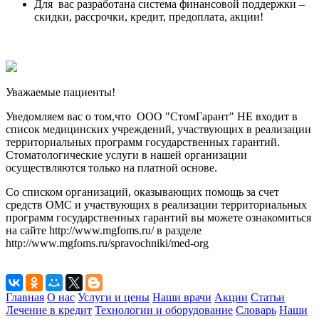
Для вас разработана система финансовой поддержки –
скидки, рассрочки, кредит, предоплата, акции!
Уважаемые пациенты!
Уведомляем вас о том,что ООО "СтомГарант" НЕ входит в
список медицинских учреждений, участвующих в реализации
территориальных программ государственных гарантий.
Стоматологические услуги в нашей организации
осуществляются только на платной основе.
Со списком организаций, оказывающих помощь за счет
средств ОМС и участвующих в реализации территориальных
программ государственных гарантий вы можете ознакомиться
на сайте http://www.mgfoms.ru/ в разделе
http://www.mgfoms.ru/spravochniki/med-org
Главная
О нас
Услуги и цены
Наши врачи
Акции
Статьи
Лечение в кредит
Технологии и оборудование
Словарь
Наши