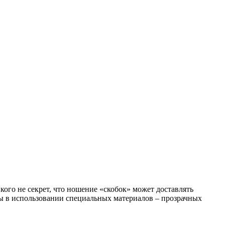
 кого не секрет, что ношение «скобок» может доставлять
мы в использовании специальных материалов – прозрачных