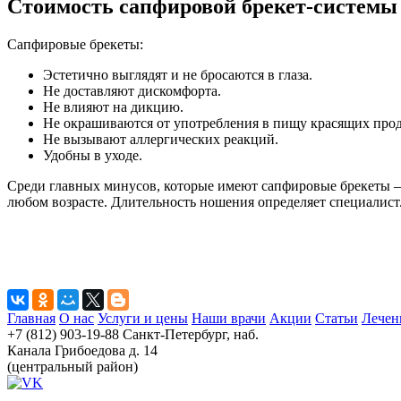
Стоимость сапфировой брекет-системы - 
Сапфировые брекеты:
Эстетично выглядят и не бросаются в глаза.
Не доставляют дискомфорта.
Не влияют на дикцию.
Не окрашиваются от употребления в пищу красящих прод
Не вызывают аллергических реакций.
Удобны в уходе.
Среди главных минусов, которые имеют сапфировые брекеты – 
любом возрасте. Длительность ношения определяет специалист
Главная
О нас
Услуги и цены
Наши врачи
Акции
Статьи
Лечен
+7 (812) 903-19-88
Санкт-Петербург, наб.
Канала Грибоедова д. 14
(центральный район)