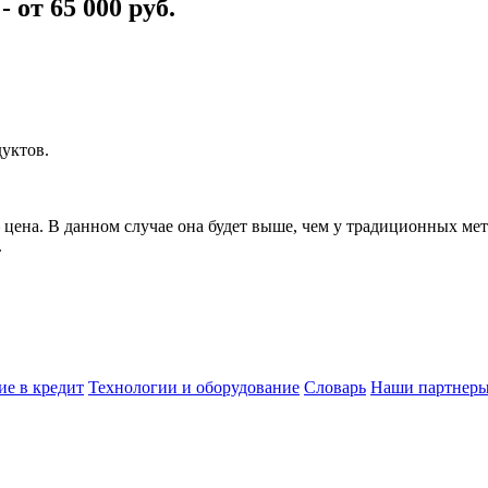
от 65 000 руб.
уктов.
цена. В данном случае она будет выше, чем у традиционных ме
.
ие в кредит
Технологии и оборудование
Словарь
Наши партнер