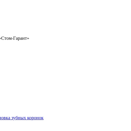
«Стом-Гарант»
новка зубных коронок