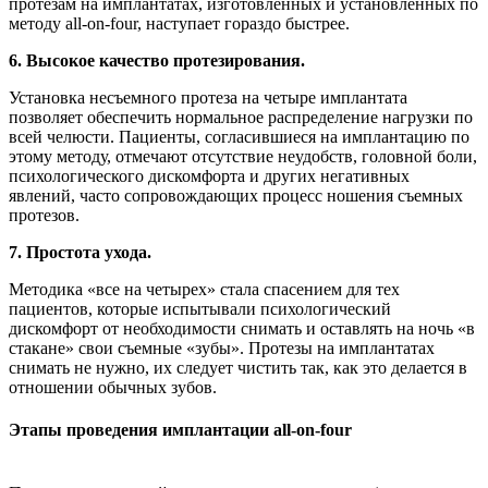
протезам на имплантатах, изготовленных и установленных по
методу all-on-four, наступает гораздо быстрее.
6. Высокое качество протезирования.
Установка несъемного протеза на четыре имплантата
позволяет обеспечить нормальное распределение нагрузки по
всей челюсти. Пациенты, согласившиеся на имплантацию по
этому методу, отмечают отсутствие неудобств, головной боли,
психологического дискомфорта и других негативных
явлений, часто сопровождающих процесс ношения съемных
протезов.
7. Простота ухода.
Методика «все на четырех» стала спасением для тех
пациентов, которые испытывали психологический
дискомфорт от необходимости снимать и оставлять на ночь «в
стакане» свои съемные «зубы». Протезы на имплантатах
снимать не нужно, их следует чистить так, как это делается в
отношении обычных зубов.
Этапы проведения имплантации all-on-four