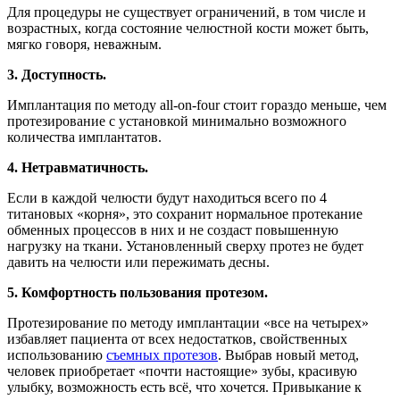
Для процедуры не существует ограничений, в том числе и
возрастных, когда состояние челюстной кости может быть,
мягко говоря, неважным.
3. Доступность.
Имплантация по методу all-on-four стоит гораздо меньше, чем
протезирование с установкой минимально возможного
количества имплантатов.
4. Нетравматичность.
Если в каждой челюсти будут находиться всего по 4
титановых «корня», это сохранит нормальное протекание
обменных процессов в них и не создаст повышенную
нагрузку на ткани. Установленный сверху протез не будет
давить на челюсти или пережимать десны.
5. Комфортность пользования протезом.
Протезирование по методу имплантации «все на четырех»
избавляет пациента от всех недостатков, свойственных
использованию
съемных протезо
в
. Выбрав новый метод,
человек приобретает «почти настоящие» зубы, красивую
улыбку, возможность есть всё, что хочется. Привыкание к