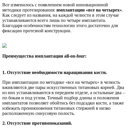
Все изменилось с появлением новой инновационной
методики протезирования:
имплантации «все на четырех»
.
Как следует из названия, на каждой челюсти в этом случае
устанавливаются всего лишь по четыре имплантата.
Благодаря особенностям технологии этого достаточно для
фиксации протезной конструкции.
Преимущества имплантации all-on-four:
1. Отсутствие необходимости наращивания кости.
При имплантации по методике «все на четырех» в челюсть
вживляются две пары искусственных титановых корней. Два
из них устанавливаются в переднем отделе, а остальные два –
по бокам и под углом. Точный подбор длины и положения
имплантатов позволяет обойтись без подсадки кости, а также
избежать проникновения титановых стержней в низко
расположенную синусовую полость.
2. Отсутствие противопоказаний.