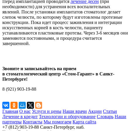
Перед имплантацией проводится
лечение десен
(при
необходимости) для устранения всех воспалительных
явлений. После установки имплантатов стоматолог делает
слепок челюсти, по которому будут изготовлены протезные
конструкции. Пока идет процесс заживления и интеграции
искусственных корней в кость челюсти, пациенту
устанавливаются пластиковые протезы. Через 3-6 месяцев они
заменяются постоянными, и процедура считается
завершенной.
Звоните и записывайтесь на прием
в стоматологический центр «Стом-Гарант» в Санкт-
Петербурге!
8 (921) 903-19-88
Главная
О нас
Услуги и цены
Наши врачи
Акции
Статьи
Лечение в кредит
Технологии и оборудование
Словарь
Наши
партнеры
Контакты
Мы помогаем
Карта сайта
+7 (812) 903-19-88
Санкт-Петербург, наб.