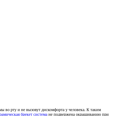
ы во рту и не вызовут дискомфорта у человека. К таким
рамическая брекет система
не подвержена окрашиванию при