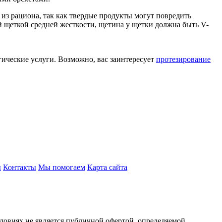
из рациона, так как твердые продукты могут повредить
й щеткой средней жесткости, щетина у щетки должна быть V-
ические услуги. Возможно, вас заинтересует
протезирование
ы
Контакты
Мы помогаем
Карта сайта
ловиях не является публичной офертой, определяемой