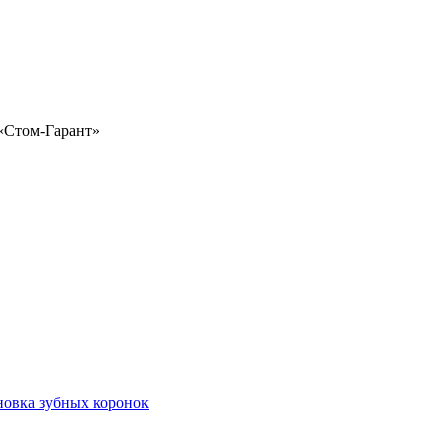
«Стом-Гарант»
новка зубных коронок