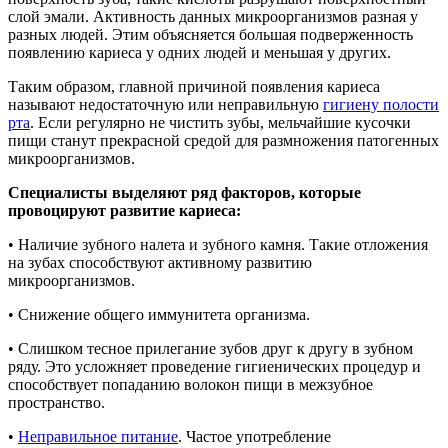
слой эмали. Активность данных микроорганизмов разная у
разных людей. Этим объясняется большая подверженность
появлению кариеса у одних людей и меньшая у других.
Таким образом, главной причиной появления кариеса
называют недостаточную или неправильную
гигиену полости
рта
. Если регулярно не чистить зубы, мельчайшие кусочки
пищи станут прекрасной средой для размножения патогенных
микроорганизмов.
Специалисты выделяют ряд факторов, которые
провоцируют развитие кариеса:
• Наличие зубного налета и зубного камня. Такие отложения
на зубах способствуют активному развитию
микроорганизмов.
• Снижение общего иммунитета организма.
• Слишком тесное прилегание зубов друг к другу в зубном
ряду. Это усложняет проведение гигиенических процедур и
способствует попаданию волокон пищи в межзубное
пространство.
•
Неправильное питание
. Частое употребление