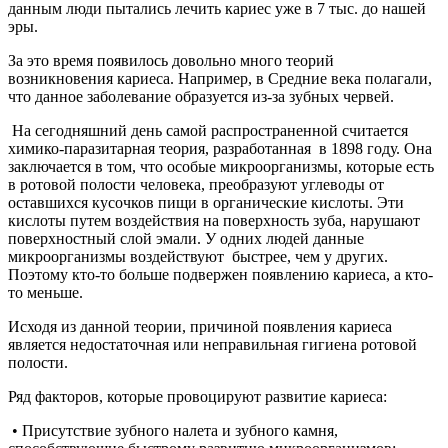
данным люди пытались лечить кариес уже в 7 тыс. до нашей
эры.
За это время появилось довольно много теорий
возникновения кариеса. Например, в Средние века полагали,
что данное заболевание образуется из-за зубных червей.
На сегодняшний день самой распространенной считается
химико-паразитарная теория, разработанная в 1898 году. Она
заключается в том, что особые микроорганизмы, которые есть
в ротовой полости человека, преобразуют углеводы от
оставшихся кусочков пищи в органические кислоты. Эти
кислоты путем воздействия на поверхность зуба, нарушают
поверхностный слой эмали. У одних людей данные
микроорганизмы воздействуют быстрее, чем у других.
Поэтому кто-то больше подвержен появлению кариеса, а кто-
то меньше.
Исходя из данной теории, причиной появления кариеса
является недостаточная или неправильная гигиена ротовой
полости.
Ряд факторов, которые провоцируют развитие кариеса:
• Присутствие зубного налета и зубного камня,