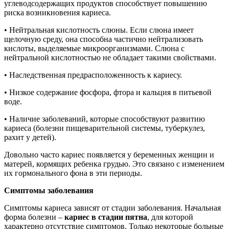
углеводсодержащих продуктов способствует повышению
риска возникновения кариеса.
• Нейтральная кислотность слюны. Если слюна имеет
щелочную среду, она способна частично нейтрализовать
кислоты, выделяемые микроорганизмами. Слюна с
нейтральной кислотностью не обладает такими свойствами.
• Наследственная предрасположенность к кариесу.
• Низкое содержание фосфора, фтора и кальция в питьевой
воде.
• Наличие заболеваний, которые способствуют развитию
кариеса (болезни пищеварительной системы, туберкулез,
рахит у детей).
Довольно часто кариес появляется у беременных женщин и
матерей, кормящих ребенка грудью. Это связано с изменением
их гормонального фона в эти периоды.
Симптомы заболевания
Симптомы кариеса зависят от стадии заболевания. Начальная
форма болезни –
кариес в стадии пятна
, для которой
характерно отсутствие симптомов. Только некоторые больные