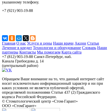
указанному телефону.
+7 (921) 903-19-88
Главная
О нас
Услуги и цены
Наши врачи
Акции
Статьи
Лечение в кредит
Технологии и оборудование
Словарь
Наши
партнеры
Контакты
Мы помогаем
Карта сайта
+7 (812) 903-19-88
Санкт-Петербург, наб.
Канала Грибоедова д. 14
(центральный район)
Обращаем Ваше внимание на то, что данный интернет сайт
носит исключительно информационный характер и ни при
каких условиях не является публичной офертой,
определяемой положениями Статьи 437 (2) Гражданского
кодекса Российской Федерации.
© Стоматологический центр «Стом-Гарант»
ООО «СтомГарант»