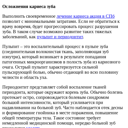
Осложнения кариеса зуба
Выполнить своевременное
лечение кариеса акция в СПб
позволит с минимальными затратами. Если не обратиться к
врачу вовремя, будет прогрессировать процесс разрушения
зуба. В таком случае возможно развитие таких тяжелых
заболеваний, как
пульпит и периодонтит
.
Пульпит – это воспалительный процесс в пульпе зуба
(соединительная волокнистая ткань, заполняющая зуб
изнутри), который возникает в результате попадания
патогенных микроорганизмов в полость зуба из кариозного
очага. Острый пульпит характеризуется сильной
пульсирующей болью, обычно отдающей во всю половину
челюсти и область уха.
Периодонтит представляет собой воспаление тканей
периодонта, которые окружают корень зуба. Обычно болезнь
протекает остро, сопровождается болевым синдромом
большой интенсивности, который усиливается при
надавливании на больной зуб. Часто наблюдается отек десны
и формирование гнойника в месте поражения, повышение
общей температуры тела. Такое состояние требует
немедленной медицинской помощи, нередко больной зуб