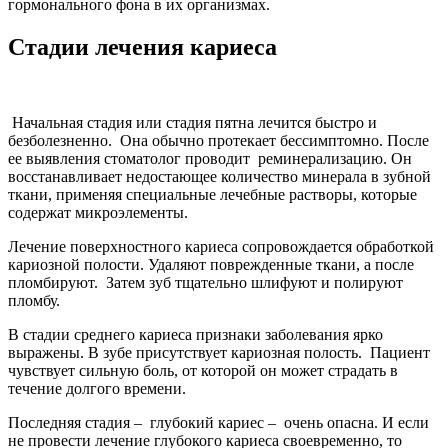
гормонального фона в их организмах.
Стадии лечения кариеса
Начальная стадия или стадия пятна лечится быстро и
безболезненно. Она обычно протекает бессимптомно. После
ее выявления стоматолог проводит реминерализацию. Он
восстанавливает недостающее количество минерала в зубной
ткани, применяя специальные лечебные растворы, которые
содержат микроэлементы.
Лечение поверхностного кариеса сопровождается обработкой
кариозной полости. Удаляют поврежденные ткани, а после
пломбируют. Затем зуб тщательно шлифуют и полируют
пломбу.
В стадии среднего кариеса признаки заболевания ярко
выражены. В зубе присутствует кариозная полость. Пациент
чувствует сильную боль, от которой он может страдать в
течение долгого времени.
Последняя стадия – глубокий кариес – очень опасна. И если
не провести лечение глубокого кариеса своевременно, то