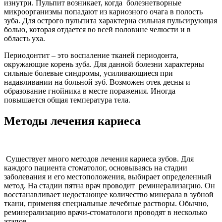
изнутри. Пульпит возникает, когда болезнетворные
микроорганизмы попадают из кариозного очага в полость
зуба. Для острого пульпита характерна сильная пульсирующая
болью, которая отдается во всей половине челюсти и в
область уха.
Периодонтит – это воспаление тканей периодонта,
окружающие корень зуба. Для данной болезни характерны
сильные болевые синдромы, усиливающиеся при
надавливании на больной зуб. Возможен отек десны и
образование гнойника в месте поражения. Иногда
повышается общая температура тела.
Методы лечения кариеса
Существует много методов лечения кариеса зубов. Для
каждого пациента стоматолог, основываясь на стадии
заболевания и его местоположения, выбирает определенный
метод. На стадии пятна врач проводит реминерализацию. Он
восстанавливает недостающее количество минерала в зубной
ткани, применяя специальные лечебные растворы. Обычно,
реминерализацию врачи-стоматологи проводят в несколько
этапов.