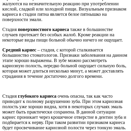
жалуются на незначительную реакцию при употреблении
кислой, сладкой или холодной пищи. Визуальным признаком
кариеса в стадии пятна является белое пятнышко на
поверхности эмали.
Стадия
поверхностного кариеса
также в большинстве
случаев протекает без особых жалоб. Кроме реакции на
некоторые виды пищи больной обычно ничего не ощущает.
Средний кариес
– стадия, с которой сталкивается
большинство стоматологов. Признаки заболевания на данном
этапе хорошо выражены. В зубе можно рассмотреть
кариозную полость, нередко больной ощущает сильную боль,
которая может длиться несколько минут, а может доставлять
страдания в течение достаточно долгого времени.
Стадия
глубокого кариеса
очень опасна, так как часто
приводит к полному разрушению зуба. При этом кариозная
полость уже хорошо видна, хотя в некоторых случаях эмаль
может быть практически сохранена. В данной ситуации
кариес проникает через крошечное отверстие в дентин зуба и
подбирается к нерву. При таком развитии признаком кариеса
будет просвечивание кариозной полости через тонкую эмаль.