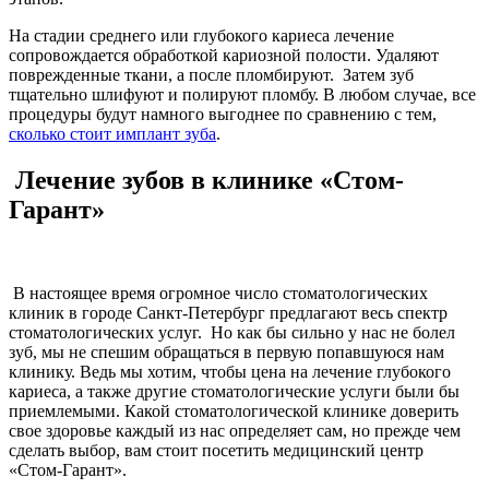
На стадии среднего или глубокого кариеса лечение
сопровождается обработкой кариозной полости. Удаляют
поврежденные ткани, а после пломбируют. Затем зуб
тщательно шлифуют и полируют пломбу. В любом случае, все
процедуры будут намного выгоднее по сравнению с тем,
сколько стоит имплант зуба
.
Лечение зубов в клинике «Стом-
Гарант»
В настоящее время огромное число стоматологических
клиник в городе Санкт-Петербург предлагают весь спектр
стоматологических услуг. Но как бы сильно у нас не болел
зуб, мы не спешим обращаться в первую попавшуюся нам
клинику. Ведь мы хотим, чтобы цена на лечение глубокого
кариеса, а также другие стоматологические услуги были бы
приемлемыми. Какой стоматологической клинике доверить
свое здоровье каждый из нас определяет сам, но прежде чем
сделать выбор, вам стоит посетить медицинский центр
«Стом-Гарант».