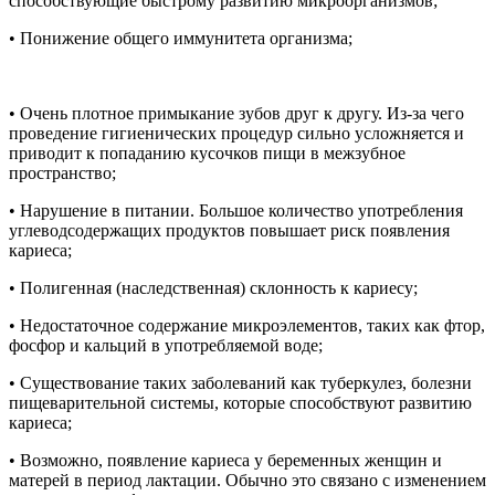
способствующие быстрому развитию микроорганизмов;
• Понижение общего иммунитета организма;
• Очень плотное примыкание зубов друг к другу. Из-за чего
проведение гигиенических процедур сильно усложняется и
приводит к попаданию кусочков пищи в межзубное
пространство;
• Нарушение в питании. Большое количество употребления
углеводсодержащих продуктов повышает риск появления
кариеса;
• Полигенная (наследственная) склонность к кариесу;
• Недостаточное содержание микроэлементов, таких как фтор,
фосфор и кальций в употребляемой воде;
• Существование таких заболеваний как туберкулез, болезни
пищеварительной системы, которые способствуют развитию
кариеса;
• Возможно, появление кариеса у беременных женщин и
матерей в период лактации. Обычно это связано с изменением