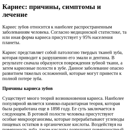
Кариес: причины, симптомы и
лечение
Кариес зубов относится к наиболее распространенным
заболеваниям человека. Согласно медицинской статистике, та
или иная форма кариеса присутствует у 95% населения
планеты.
Кариес представляет собой патологию твердых тканей зуба,
которая приводит к разрушению его эмали и дентина. В
результате сначала образуются повреждения зубной ткани, а
затем кариозные полости в зубе. Данное заболевание опасно
развитием тяжелых осложнений, которые могут привести к
полной потере зуба.
Причины кариеса зубов
Существует много теорий возникновения кариеса. Наиболее
популярной является химико-паразитарная теория, которая
была разработана еще в 1898 году. Ее суть заключается в
следующем. В ротовой полости человека присутствуют
особые микроорганизмы, которые перерабатывают углеводы
пищевых остатков в органические кислоты. Воздействуя на
поверхность зуба, такие кислоты разрушают поверхностный