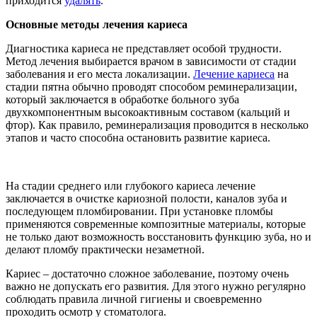
приходится
удалять
.
Основные методы лечения кариеса
Диагностика кариеса не представляет особой трудности.
Метод лечения выбирается врачом в зависимости от стадии
заболевания и его места локализации.
Лечение кариеса
на
стадии пятна обычно проводят способом реминерализации,
который заключается в обработке больного зуба
двухкомпонентным высокоактивным составом (кальций и
фтор). Как правило, реминерализация проводится в несколько
этапов и часто способна остановить развитие кариеса.
На стадии среднего или глубокого кариеса лечение
заключается в очистке кариозной полости, каналов зуба и
последующем пломбировании. При установке пломбы
применяются современные композитные материалы, которые
не только дают возможность восстановить функцию зуба, но и
делают пломбу практически незаметной.
Кариес – достаточно сложное заболевание, поэтому очень
важно не допускать его развития. Для этого нужно регулярно
соблюдать правила личной гигиены и своевременно
проходить осмотр у стоматолога.