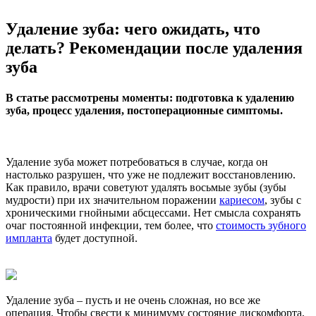
Удаление зуба: чего ожидать, что
делать? Рекомендации после удаления
зуба
В статье рассмотрены моменты: подготовка к удалению
зуба, процесс удаления, постоперационные симптомы.
Удаление зуба может потребоваться в случае, когда он
настолько разрушен, что уже не подлежит восстановлению.
Как правило, врачи советуют удалять восьмые зубы (зубы
мудрости) при их значительном поражении
кариесом
, зубы с
хроническими гнойными абсцессами. Нет смысла сохранять
очаг постоянной инфекции, тем более, что
стоимость зубного
импланта
будет доступной.
Удаление зуба – пусть и не очень сложная, но все же
операция. Чтобы свести к минимуму состояние дискомфорта,