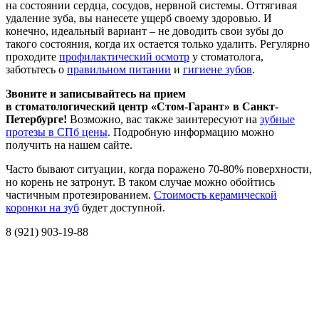
на состоянии сердца, сосудов, нервной системы. Оттягивая
удаление зуба, вы нанесете ущерб своему здоровью. И
конечно, идеальный вариант – не доводить свои зубы до
такого состояния, когда их остается только удалить. Регулярно
проходите
профилактический осмотр
у стоматолога,
заботьтесь о
правильном питании
и
гигиене зубов
.
Звоните и записывайтесь на прием
в стоматологический центр «Стом-Гарант» в Санкт-
Петербурге!
Возможно, вас также заинтересуют на
зубные
протезы в СПб цены
. Подробную информацию можно
получить на нашем сайте.
Часто бывают ситуации, когда поражено 70-80% поверхности,
но корень не затронут. В таком случае можно обойтись
частичным протезированием.
Стоимость керамической
коронки на зуб
будет доступной.
8 (921) 903-19-88