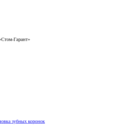
«Стом-Гарант»
новка зубных коронок