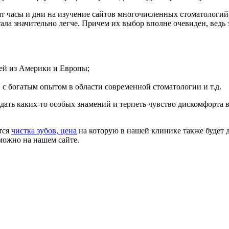
ят часы и дни на изучение сайтов многочисленных стоматологий
ла значительно легче. Причем их выбор вполне очевиден, ведь э
ей из Америки и Европы;
с богатым опытом в области современной стоматологии и т.д.
дать каких-то особых знамений и терпеть чувство дискомфорта 
тся
чистка зубов, цена
на которую в нашей клинике также будет д
можно на нашем сайте.