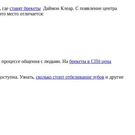
, где
ставят брекеты
Даймон Клеар. С появление центра
то место отличается:
в процессе общения с людьми. На
брекеты в СПб цена
оступна. Узнать,
сколько стоит отбеливание зубов
и другие