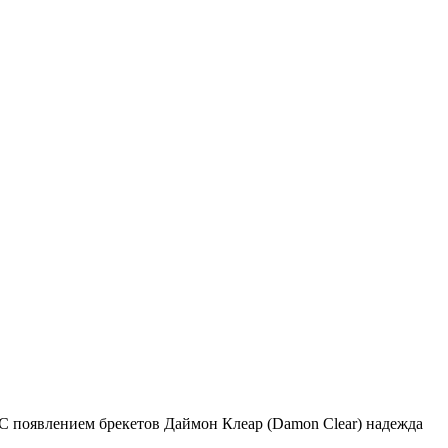
 С появлением брекетов Даймон Клеар (Damon Clear) надежда