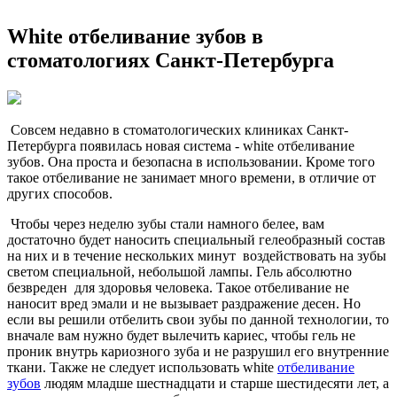
White отбеливание зубов в
стоматологиях Санкт-Петербурга
Совсем недавно в стоматологических клиниках Санкт-
Петербурга появилась новая система - white отбеливание
зубов. Она проста и безопасна в использовании. Кроме того
такое отбеливание не занимает много времени, в отличие от
других способов.
Чтобы через неделю зубы стали намного белее, вам
достаточно будет наносить специальный гелеобразный состав
на них и в течение нескольких минут воздействовать на зубы
светом специальной, небольшой лампы. Гель абсолютно
безвреден для здоровья человека. Такое отбеливание не
наносит вред эмали и не вызывает раздражение десен. Но
если вы решили отбелить свои зубы по данной технологии, то
вначале вам нужно будет вылечить кариес, чтобы гель не
проник внутрь кариозного зуба и не разрушил его внутренние
ткани. Также не следует использовать white
отбеливание
зубов
людям младше шестнадцати и старше шестидесяти лет, а