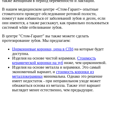
также женщинам в период беременности и лактации.
В нашем медицинском центре «Стом-Гарант» опытные
стоматологи проведут обследование ротовой полости,
помогут вам избавиться от заболеваний зубов и десен, если
они имеются, а также расскажут, как правильно пользоваться
системой white отбеливание зубов.
В центре "Стом-Гарант" вы также можете сделать
протезирование зубов. Мы предлагаем:
Циркониевые коронки, цена в СПб
на которые будет
доступна.
Изделия на основе чистой керамики.
Стоимость
керамической коронки на зуб
ниже, чем циркониевой.
Изделия на основе металла и керамики. Это самый
экономичный вариант, и
стоимость коронки из
металлокерамики
минимальна. Однако это решение
имеет недостаток - при неправильном уходе может
обнажиться основа из металла. Также этот вариант
выглядит менее естественно, чем предыдущие.