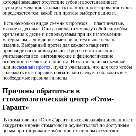
который замещает отсутствие зубов и восстанавливает
функцию жевания. Стоимость полного протезирования зубов
определяется тем, какой тип протеза выберет пациент.
Есть несколько видов съёмных протезов – пластинчатые,
мягкие и дуговые. Они различаются между собой способом
крепления к десне и используемым при их изготовлении
материалом, а чем дороже метериал, тем выше цена на
изделие. Выбранный протез для каждого пациента
производится индивидуально. При его изготовлении
учитываются все анатомические и физиологические
особенности челюсти пациента. Но устанавливая съемный
или
несъемный протез
, нужно учитывать, что для того чтобы
содержать их в порядке, обязательно следует соблюдать все
необходимые правила гигиены.
Причины обратиться в
стоматологический центр «Стом-
Гарант»
В стоматологии «Стом-Гарант» высококвалифицированные и
аккуратные врачи-стоматологи осуществляют по доступным
ценам протезирование зубов при их полном отсутствии.