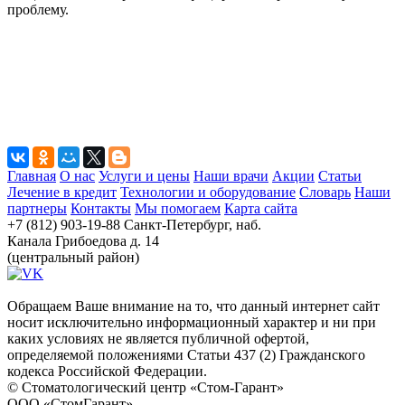
проблему.
Главная
О нас
Услуги и цены
Наши врачи
Акции
Статьи
Лечение в кредит
Технологии и оборудование
Словарь
Наши
партнеры
Контакты
Мы помогаем
Карта сайта
+7 (812) 903-19-88
Санкт-Петербург, наб.
Канала Грибоедова д. 14
(центральный район)
Обращаем Ваше внимание на то, что данный интернет сайт
носит исключительно информационный характер и ни при
каких условиях не является публичной офертой,
определяемой положениями Статьи 437 (2) Гражданского
кодекса Российской Федерации.
© Стоматологический центр «Стом-Гарант»
ООО «СтомГарант»